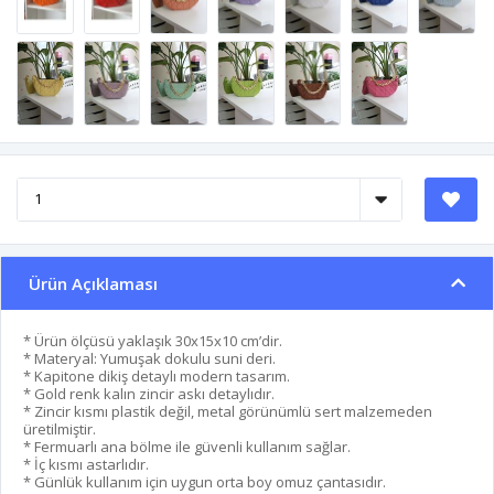
Ürün Açıklaması
* Ürün ölçüsü yaklaşık 30x15x10 cm’dir.
* Materyal: Yumuşak dokulu suni deri.
* Kapitone dikiş detaylı modern tasarım.
* Gold renk kalın zincir askı detaylıdır.
* Zincir kısmı plastik değil, metal görünümlü sert malzemeden
üretilmiştir.
* Fermuarlı ana bölme ile güvenli kullanım sağlar.
* İç kısmı astarlıdır.
* Günlük kullanım için uygun orta boy omuz çantasıdır.