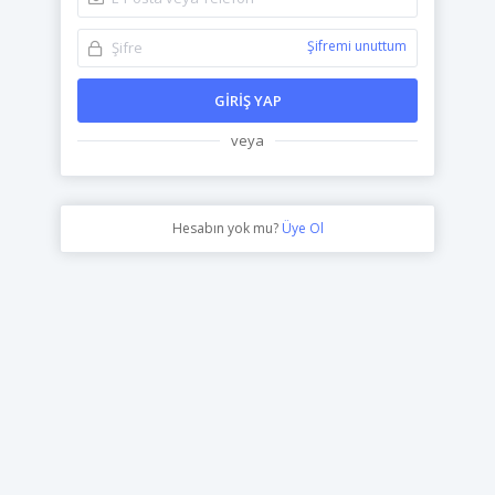
Şifremi unuttum
GIRIŞ YAP
veya
Hesabın yok mu?
Üye Ol