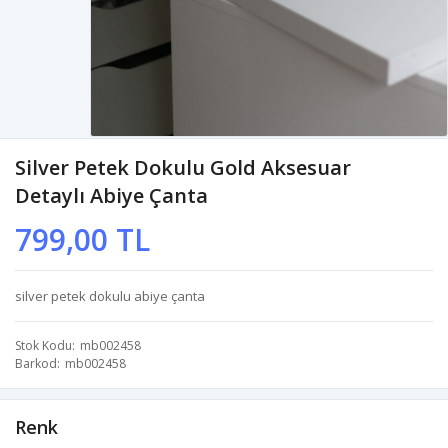
Silver Petek Dokulu Gold Aksesuar
Detaylı Abiye Çanta
799,00 TL
silver petek dokulu abiye çanta
Stok Kodu
mb002458
Barkod
mb002458
Renk