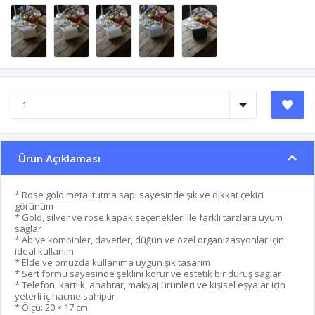
Ürün Açıklaması
* Rose gold metal tutma sapı sayesinde şık ve dikkat çekici
görünüm
* Gold, silver ve rose kapak seçenekleri ile farklı tarzlara uyum
sağlar
* Abiye kombinler, davetler, düğün ve özel organizasyonlar için
ideal kullanım
* Elde ve omuzda kullanıma uygun şık tasarım
* Sert formu sayesinde şeklini korur ve estetik bir duruş sağlar
* Telefon, kartlık, anahtar, makyaj ürünleri ve kişisel eşyalar için
yeterli iç hacme sahiptir
* Ölçü: 20 × 17 cm