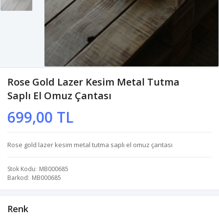
Rose Gold Lazer Kesim Metal Tutma
Saplı El Omuz Çantası
699,00 TL
Rose gold lazer kesim metal tutma saplı el omuz çantası
Stok Kodu
MB000685
Barkod
MB000685
Renk