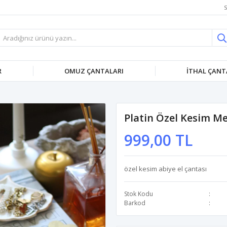
S
R
OMUZ ÇANTALARI
İTHAL ÇANT
Platin Özel Kesim Me
999,00 TL
özel kesim abiye el çantası
Stok Kodu
Barkod