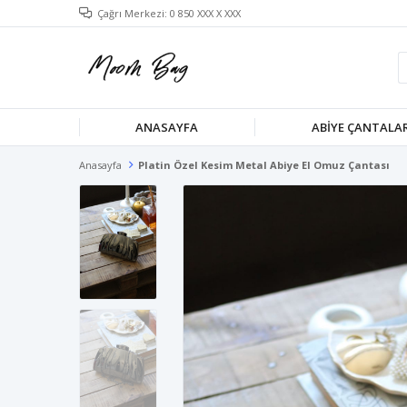
Çağrı Merkezi: 0 850 XXX X XXX
ANASAYFA
ABIYE ÇANTALA
Anasayfa
Platin Özel Kesim Metal Abiye El Omuz Çantası