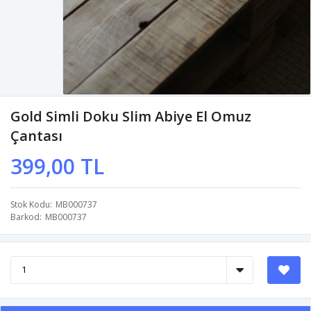
Gold Simli Doku Slim Abiye El Omuz
Çantası
399,00 TL
Stok Kodu
MB000737
Barkod
MB000737